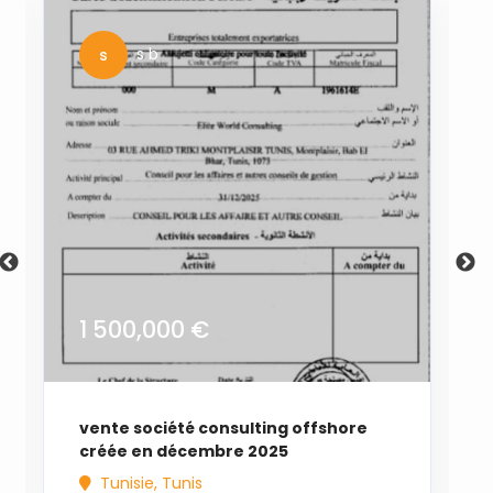
s
s b
1 500,000 €
vente société consulting offshore
créée en décembre 2025
Tunisie
, Tunis