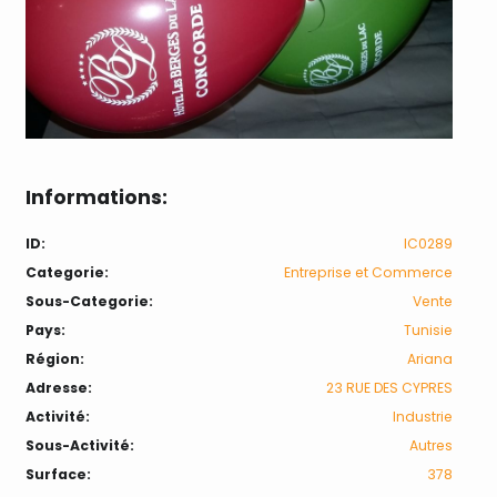
Informations:
ID:
IC0289
Categorie:
Entreprise et Commerce
Sous-Categorie:
Vente
Pays:
Tunisie
Région:
Ariana
Adresse:
23 RUE DES CYPRES
Activité:
Industrie
Sous-Activité:
Autres
Surface:
378