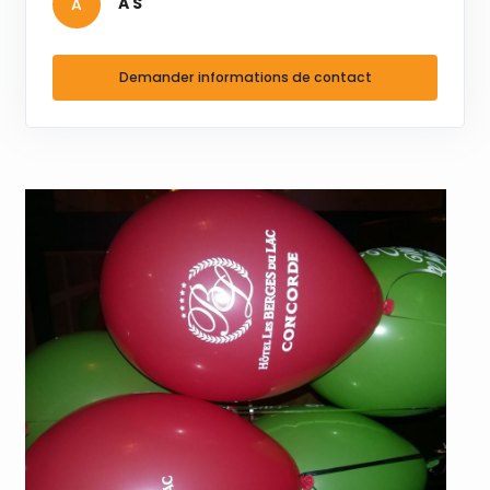
A
A
S
Demander informations de contact